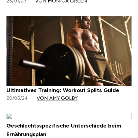
25/01/23
VON MONICA GREEN
Ultimatives Training: Workout Splits Guide
20/05/24
VON AMY GOLBY
Geschlechtsspezifische Unterschiede beim
Ernährungsplan