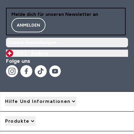
Melde dich für unseren Newsletter an
ANMELDEN
Cookie-Einstellungen
CH |
Ändern
Folge uns
Hilfe Und Informationen
Produkte