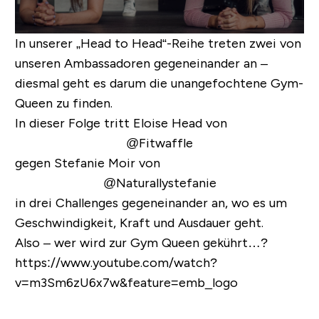
In unserer „Head to Head“-Reihe treten zwei von
unseren Ambassadoren gegeneinander an –
diesmal geht es darum die unangefochtene Gym-
Queen zu finden.
In dieser Folge tritt Eloise Head von
@Fitwaffle
gegen Stefanie Moir von
@Naturallystefanie
in drei Challenges gegeneinander an, wo es um
Geschwindigkeit, Kraft und Ausdauer geht.
Also – wer wird zur Gym Queen gekührt…?
https://www.youtube.com/watch?
v=m3Sm6zU6x7w&feature=emb_logo