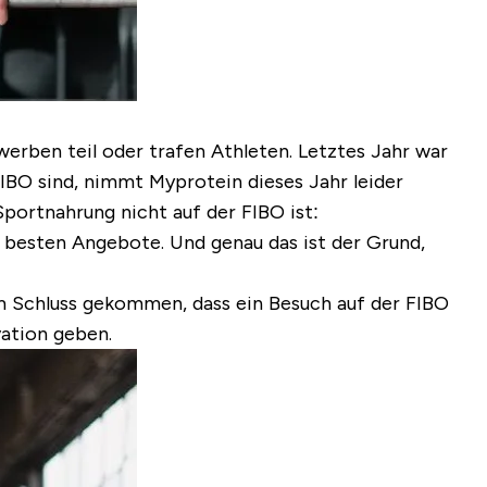
rben teil oder trafen Athleten. Letztes Jahr war
IBO sind, nimmt Myprotein dieses Jahr leider
Sportnahrung nicht auf der FIBO ist:
die besten Angebote. Und genau das ist der Grund,
em Schluss gekommen, dass ein Besuch auf der FIBO
vation geben.