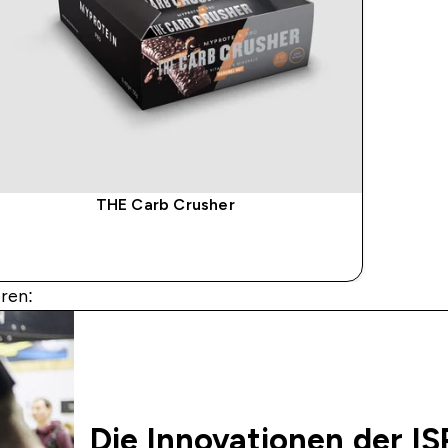
THE Carb Crusher
SOFORTKAUF
ren:
Die Innovationen der I