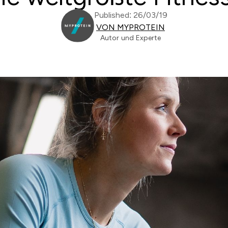
Published: 26/03/19
VON MYPROTEIN
Autor und Experte