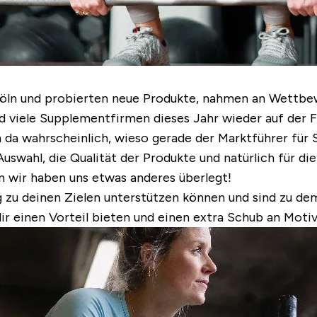
ln und probierten neue Produkte, nahmen an Wettbewe
 viele Supplementfirmen dieses Jahr wieder auf der F
 da wahrscheinlich, wieso gerade der Marktführer für 
n Auswahl, die Qualität der Produkte und natürlich für 
nn wir haben uns etwas anderes überlegt!
g zu deinen Zielen unterstützen können und sind zu d
 dir einen Vorteil bieten und einen extra Schub an Moti