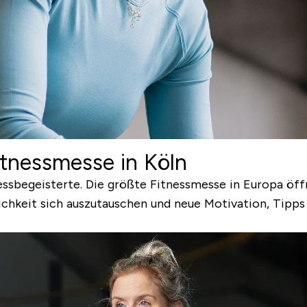
itnessmesse in Köln
itnessbegeisterte. Die größte Fitnessmesse in Europa öf
hkeit sich auszutauschen und neue Motivation, Tipps u