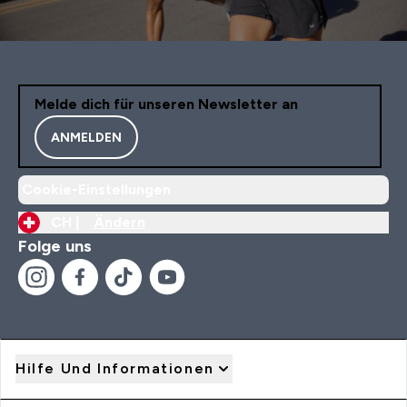
Melde dich für unseren Newsletter an
ANMELDEN
Cookie-Einstellungen
CH |
Ändern
Folge uns
Hilfe Und Informationen