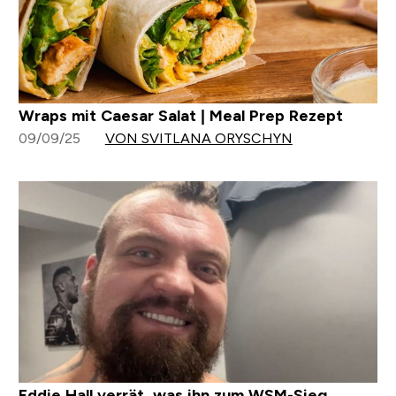
Wraps mit Caesar Salat | Meal Prep Rezept
09/09/25
VON SVITLANA ORYSCHYN
Eddie Hall verrät, was ihn zum WSM-Sieg