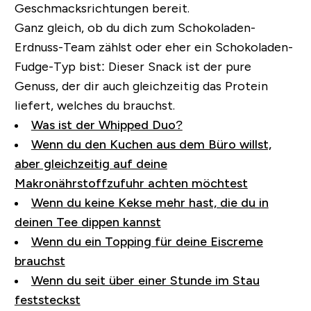
Geschmacksrichtungen bereit.
Ganz gleich, ob du dich zum Schokoladen-
Erdnuss-Team zählst oder eher ein Schokoladen-
Fudge-Typ bist:
Dieser Snack ist der pure
Genuss, der dir auch gleichzeitig das Protein
liefert, welches du brauchst.
Was ist der Whipped Duo?
Wenn du den Kuchen aus dem Büro willst,
aber gleichzeitig auf deine
Makronährstoffzufuhr achten möchtest
Wenn du keine Kekse mehr hast, die du in
deinen Tee dippen kannst
Wenn du ein Topping für deine Eiscreme
brauchst
Wenn du seit über einer Stunde im Stau
feststeckst