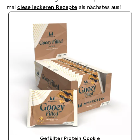
mal
diese leckeren Rezepte
als nächstes aus!
Gefüllter Protein Cookie