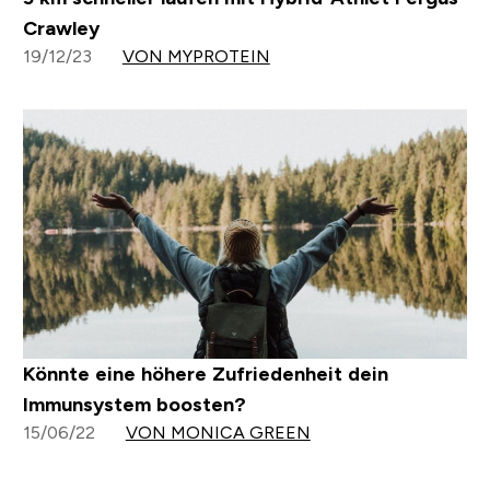
Crawley
19/12/23
VON MYPROTEIN
Könnte eine höhere Zufriedenheit dein
Immunsystem boosten?
15/06/22
VON MONICA GREEN