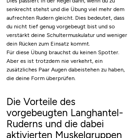
Dies passiert in der Regel dann, wenn du zu
senkrecht stehst und die Übung viel mehr dem
aufrechten Rudern gleicht. Dies bedeutet, dass
du nicht tief genug vorgebeugt bist und so
verstärkt deine Schultermuskulatur und weniger
dein Rücken zum Einsatz kommt.
Für diese Übung brauchst du keinen Spotter.
Aber es ist trotzdem nie verkehrt, ein
zusätzliches Paar Augen dabeistehen zu haben,
die deine Form überprüfen.
Die Vorteile des
vorgebeugten Langhantel-
Ruderns und die dabei
aktivierten Muskelgruppen