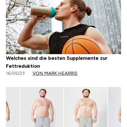
Welches sind die besten Supplemente zur
Fettreduktion
16/05/23
VON MARK HEARRIS