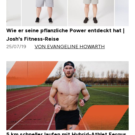
Wie er seine pflanzliche Power entdeckt hat |
Josh’s Fitness-Reise
25/07/19
VON EVANGELINE HOWARTH
5 km schneller laufen mit Hybrid-Athlet Fergus