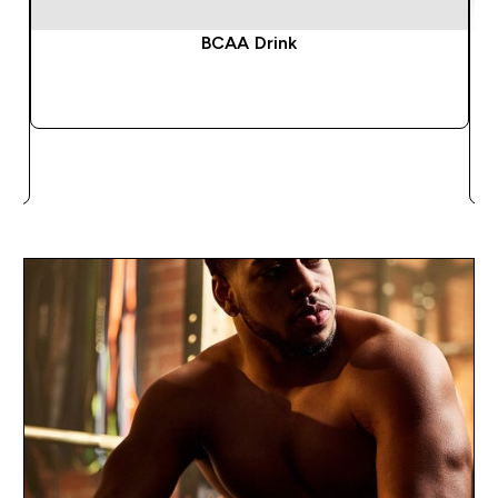
BCAA Drink
SOFORTKAUF