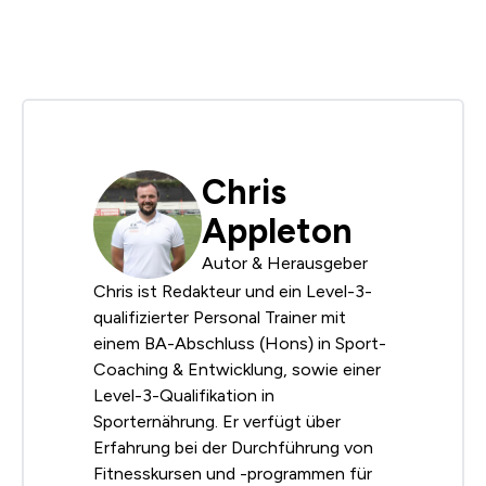
Chris
Appleton
Autor & Herausgeber
Chris ist Redakteur und ein Level-3-
qualifizierter Personal Trainer mit
einem BA-Abschluss (Hons) in Sport-
Coaching & Entwicklung, sowie einer
Level-3-Qualifikation in
Sporternährung. Er verfügt über
Erfahrung bei der Durchführung von
Fitnesskursen und -programmen für