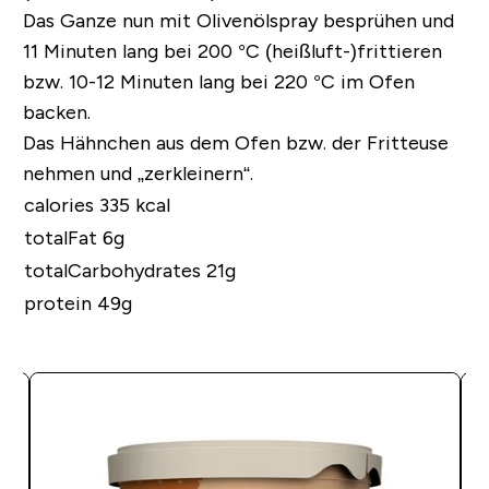
Das Ganze nun mit Olivenölspray besprühen und
11 Minuten lang bei 200 °C (heißluft-)frittieren
bzw. 10-12 Minuten lang bei 220 °C im Ofen
backen.
Das Hähnchen aus dem Ofen bzw. der Fritteuse
nehmen und „zerkleinern“.
calories 335 kcal
totalFat 6g
totalCarbohydrates 21g
protein 49g