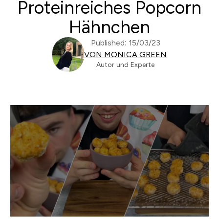
Proteinreiches Popcorn
Hähnchen
Published: 15/03/23
VON MONICA GREEN
Autor und Experte