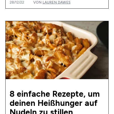
28/12/22
VON
LAUREN DAWES
8 einfache Rezepte, um
deinen Heißhunger auf
Nudeln zu stillen