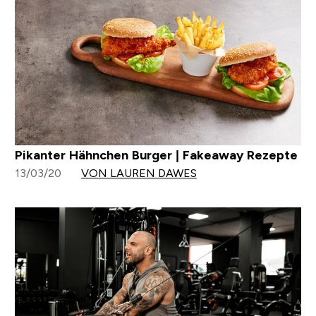
Pikanter Hähnchen Burger | Fakeaway Rezepte
13/03/20
VON LAUREN DAWES