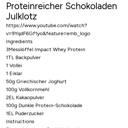
Proteinreicher Schokoladen
Julklotz
https://www.youtube.com/watch?
v=9YqdF6Gf1yo&feature=emb_logo
Ingredients
3Messlöffel
Impact Whey Protein
1TL Backpulver
1 Vollei
1 Eiklar
50g Griechischer Joghurt
100g Vollkornmehl
2EL Kakaopulver
100g
Dunkle Protein-Schokolade
1EL Puderzucker
Instructions