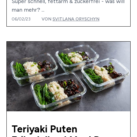
Super schnell, fettarm & zuckerfrei - was will
man mehr? ...
06/02/23
VON
SVITLANA ORYSCHYN
Teriyaki Puten