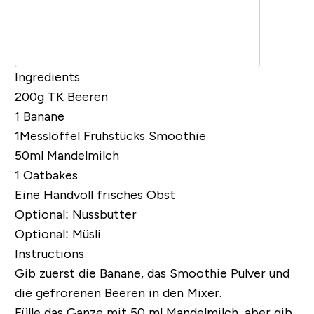
Ingredients
200g TK Beeren
1 Banane
1Messlöffel
Frühstücks Smoothie
50ml Mandelmilch
1
Oatbakes
Eine Handvoll frisches Obst
Optional:
Nussbutter
Optional: Müsli
Instructions
Gib zuerst die Banane, das Smoothie Pulver und
die gefrorenen Beeren in den Mixer.
Fülle das Ganze mit 50 ml Mandelmilch, aber gib