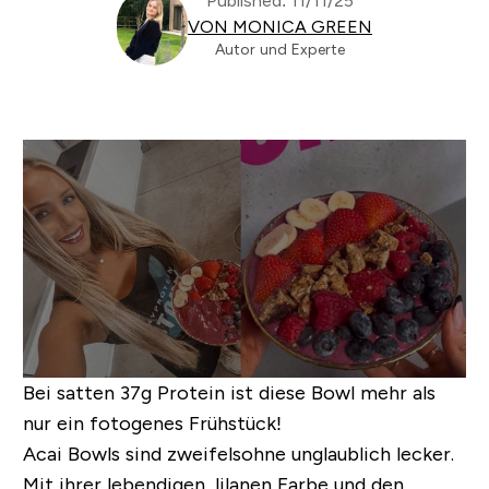
Published: 11/11/25
VON MONICA GREEN
Autor und Experte
Bei satten 37g Protein ist diese Bowl mehr als
nur ein fotogenes Frühstück!
Acai Bowls sind zweifelsohne unglaublich lecker.
Mit ihrer lebendigen, lilanen Farbe und den