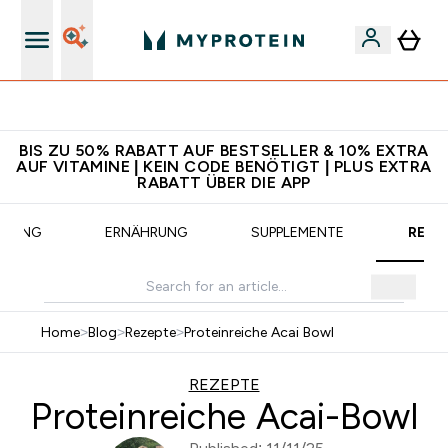
Für App-Neukunden: Gratis Versand
BIS ZU 50% RABATT AUF BESTSELLER & 10% EXTRA
AUF VITAMINE | KEIN CODE BENÖTIGT | PLUS EXTRA
RABATT ÜBER DIE APP
AINING
ERNÄHRUNG
SUPPLEMENTE
REZE
Home
>
Blog
>
Rezepte
>
Proteinreiche Acai Bowl
REZEPTE
Proteinreiche Acai-Bowl