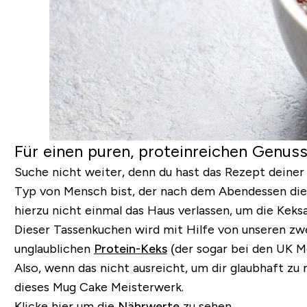
Für einen puren, proteinreichen Genus
Suche nicht weiter, denn du hast das Rezept deiner
Typ von Mensch bist, der nach dem Abendessen die 
hierzu nicht einmal das Haus verlassen, um die Keks
Dieser Tassenkuchen wird mit Hilfe von unseren zw
unglaublichen
Protein-Keks
(der sogar bei den UK Me
Also, wenn das nicht ausreicht, um dir glaubhaft zu
dieses Mug Cake Meisterwerk.
Klicke hier um die
Nährwerte
zu sehen.