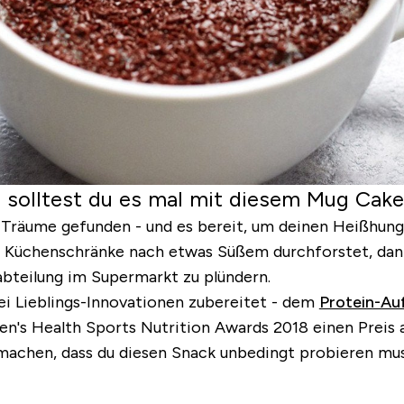
s solltest du es mal mit diesem Mug Cake
 Träume gefunden - und es bereit, um deinen Heißhunge
Küchenschränke nach etwas Süßem durchforstet, dann i
abteilung im Supermarkt zu plündern.
ei Lieblings-Innovationen zubereitet - dem
Protein-Auf
n's Health Sports Nutrition Awards 2018 einen Preis a
 machen, dass du diesen Snack unbedingt probieren muss