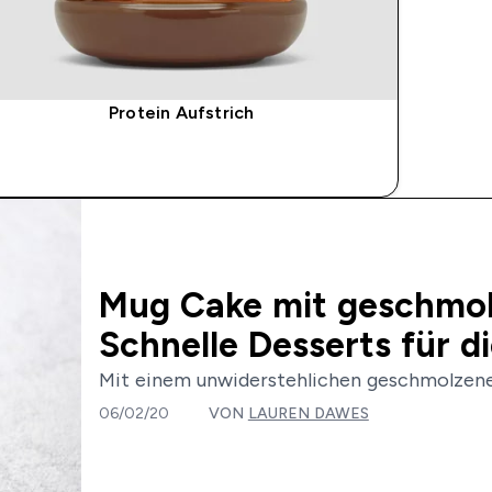
Protein Aufstrich
SOFORTKAUF
Mug Cake mit geschmol
Schnelle Desserts für d
Mit einem unwiderstehlichen geschmolzene
06/02/20
VON
LAUREN DAWES