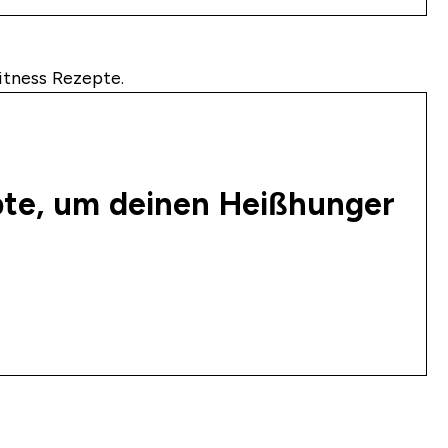
itness Rezepte.
pte, um deinen Heißhunger