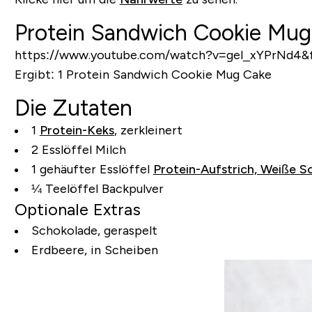
Protein Sandwich Cookie Mug
https://www.youtube.com/watch?v=gel_xYPrNd4&f
Ergibt:
1 Protein Sandwich Cookie Mug Cake
Die Zutaten
1
Protein-Keks
, zerkleinert
2 Esslöffel Milch
1 gehäufter Esslöffel
Protein-Aufstrich, Weiße S
¼ Teelöffel Backpulver
Optionale Extras
Schokolade, geraspelt
Erdbeere, in Scheiben