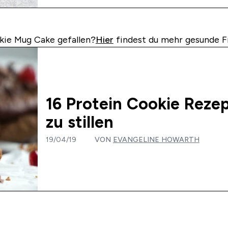
kie Mug Cake gefallen?
Hier
findest du mehr gesunde F
16 Protein Cookie Reze
zu stillen
19/04/19
VON
EVANGELINE HOWARTH