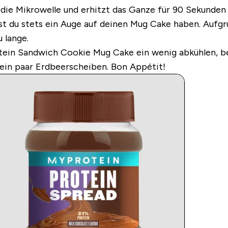
 in die Mikrowelle und erhitzt das Ganze für 90 Sekund
est du stets ein Auge auf deinen Mug Cake haben. Aufg
u lange.
otein Sandwich Cookie Mug Cake ein wenig abkühlen, be
ein paar Erdbeerscheiben. Bon Appétit!