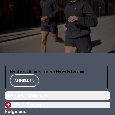
Melde dich für unseren Newsletter an
ANMELDEN
Cookie-Einstellungen
CH |
Ändern
Folge uns