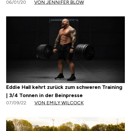
06/01/20
VON JENNIFER BLOW
Eddie Hall kehrt zurück zum schweren Training
| 3/4 Tonnen in der Beinpresse
07/09/22
VON EMILY WILCOCK