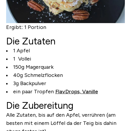
Ergibt:
1 Portion
Die Zutaten
1 Apfel
1 Vollei
150g Magerquark
40g Schmelzflocken
3g Backpulver
ein paar Tropfen
FlavDrops, Vanille
Die Zubereitung
Alle Zutaten, bis auf den Apfel, verrühren (am
besten mit einem Löffel da der Teig bis dahin