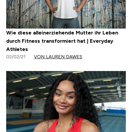
Wie diese alleinerziehende Mutter ihr Leben
durch Fitness transformiert hat | Everyday
Athletes
02/02/21
VON LAUREN DAWES