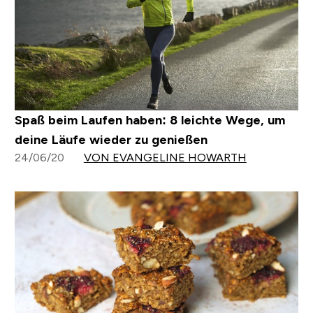
Spaß beim Laufen haben: 8 leichte Wege, um
deine Läufe wieder zu genießen
24/06/20
VON EVANGELINE HOWARTH