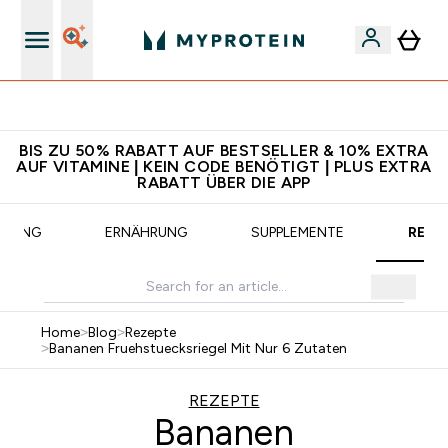
Für App-Neukunden: Gratis Versand
BIS ZU 50% RABATT AUF BESTSELLER & 10% EXTRA
AUF VITAMINE | KEIN CODE BENÖTIGT | PLUS EXTRA
RABATT ÜBER DIE APP
AINING
ERNÄHRUNG
SUPPLEMENTE
REZE
Home
>
Blog
>
Rezepte
>
Bananen Fruehstuecksriegel Mit Nur 6 Zutaten
REZEPTE
Bananen