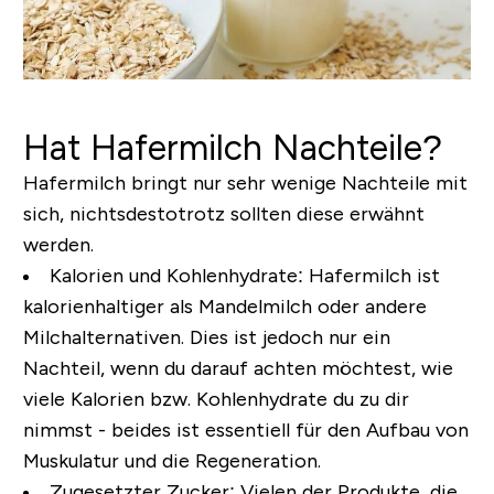
Hat Hafermilch Nachteile?
Hafermilch bringt nur sehr wenige Nachteile mit
sich, nichtsdestotrotz sollten diese erwähnt
werden.
Kalorien und Kohlenhydrate
: Hafermilch ist
kalorienhaltiger als Mandelmilch oder andere
Milchalternativen. Dies ist jedoch nur ein
Nachteil, wenn du darauf achten möchtest, wie
viele Kalorien bzw. Kohlenhydrate du zu dir
nimmst - beides ist essentiell für den Aufbau von
Muskulatur und die Regeneration.
Zugesetzter Zucker
: Vielen der Produkte, die