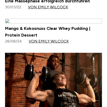
Eine Massephase erfolgreich durchführen
30/03/22
VON EMILY WILCOCK
Mango & Kokosnuss Clear Whey Pudding |
Protein Dessert
28/08/24
VON EMILY WILCOCK