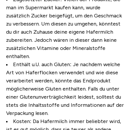
man im Supermarkt kaufen kann, wurde
zusätzlich Zucker beigefügt, um den Geschmack
zu verbessern. Um diesen zu umgehen, könntest
du dir auch Zuhause deine eigene Hafermilch
zubereiten. Jedoch wären in dieser dann keine
zusätzlichen Vitamine oder Mineralstoffe
enthalten.
Enthält u.U. auch Gluten:
Je nachdem welche
Art von Haferflocken verwendet und wie diese
verarbeitet werden, könnte das Endprodukt
möglicherweise Gluten enthalten. Falls du unter
einer Glutenunverträglichkeit leidest, solltest du
stets die Inhaltsstoffe und Informationen auf der
Verpackung lesen.
Kosten
: Da Hafermilch immer beliebter wird,
ist es gut möglich, dass sie teurer als andere