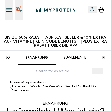
CHF 5 warten auf dich – bereit?
BIS ZU 50% RABATT AUF BESTSELLER & 10% EXTRA
AUF VITAMINE | KEIN CODE BENÖTIGT | PLUS EXTRA
RABATT ÜBER DIE APP
AINING
ERNÄHRUNG
SUPPLEMENTE
REZE
Home
>
Blog
>
Ernahrung
Hafermilch Was Ist Sie Wie Wirkt Sie Und Solltest Du
>
Sie Trinken
ERNAHRUNG