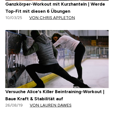
Ganzkörper-Workout mit Kurzhanteln | Werde
Top-Fit mit diesen 6 Übungen
10/03/25
VON CHRIS APPLETON
Versuche Alice’s Killer Beintraining-Workout |
Baue Kraft & Stabilität auf
26/08/19
VON LAUREN DAWES