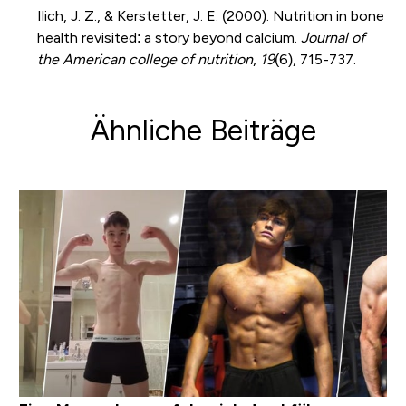
Ilich, J. Z., & Kerstetter, J. E. (2000). Nutrition in bone
health revisited: a story beyond calcium.
Journal of
the American college of nutrition
,
19
(6), 715-737.
Ähnliche Beiträge