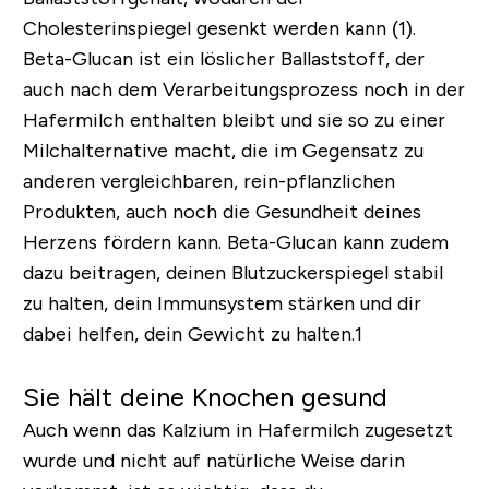
Cholesterinspiegel gesenkt werden kann (1).
Beta-Glucan ist ein löslicher Ballaststoff, der
auch nach dem Verarbeitungsprozess noch in der
Hafermilch enthalten bleibt und sie so zu einer
Milchalternative macht, die im Gegensatz zu
anderen vergleichbaren, rein-pflanzlichen
Produkten, auch noch die Gesundheit deines
Herzens fördern kann. Beta-Glucan kann zudem
dazu beitragen, deinen Blutzuckerspiegel stabil
zu halten, dein Immunsystem stärken und dir
dabei helfen, dein Gewicht zu halten.1
Sie hält deine Knochen gesund
Auch wenn das Kalzium in Hafermilch zugesetzt
wurde und nicht auf natürliche Weise darin