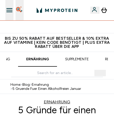
CHF 5 warten auf dich – bereit?
BIS ZU 50% RABATT AUF BESTSELLER & 10% EXTRA
AUF VITAMINE | KEIN CODE BENÖTIGT | PLUS EXTRA
RABATT ÜBER DIE APP
AINING
ERNÄHRUNG
SUPPLEMENTE
REZE
Home
>
Blog
>
Ernahrung
>
5 Gruende Fuer Einen Alkoholfreien Januar
ERNAHRUNG
5 Gründe für einen