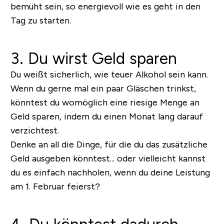
bemüht sein, so energievoll wie es geht in den
Tag zu starten.
3. Du wirst Geld sparen
Du weißt sicherlich, wie teuer Alkohol sein kann.
Wenn du gerne mal ein paar Gläschen trinkst,
könntest du womöglich eine riesige Menge an
Geld sparen, indem du einen Monat lang darauf
verzichtest.
Denke an all die Dinge, für die du das zusätzliche
Geld ausgeben könntest... oder vielleicht kannst
du es einfach nachholen, wenn du deine Leistung
am 1. Februar feierst?