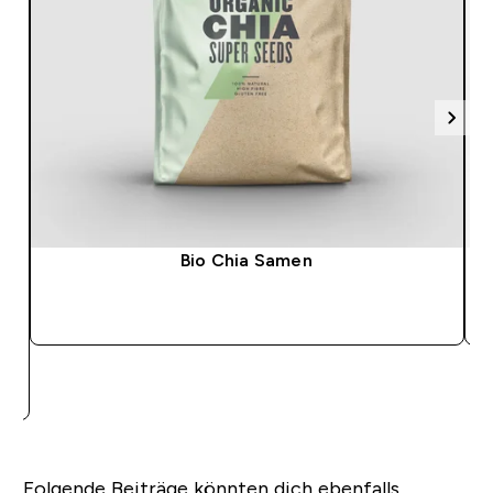
Bio Chia Samen
SOFORTKAUF
Folgende Beiträge könnten dich ebenfalls