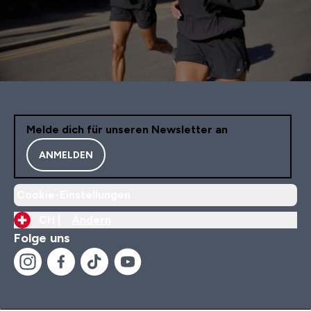
Melde dich für unseren Newsletter an
ANMELDEN
Cookie-Einstellungen
CH |
Ändern
Folge uns