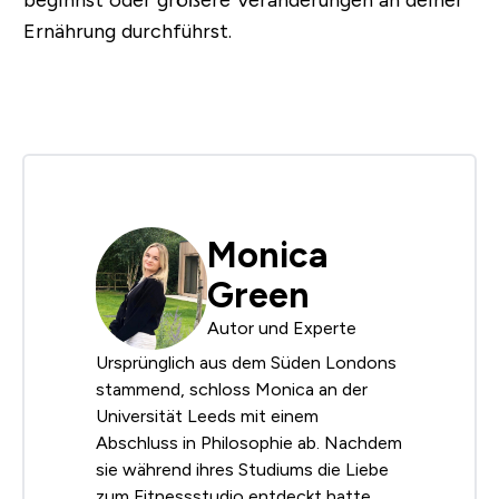
beginnst oder größere Veränderungen an deiner
Ernährung durchführst.
Monica
Green
Autor und Experte
Ursprünglich aus dem Süden Londons
stammend, schloss Monica an der
Universität Leeds mit einem
Abschluss in Philosophie ab. Nachdem
sie während ihres Studiums die Liebe
zum Fitnessstudio entdeckt hatte,