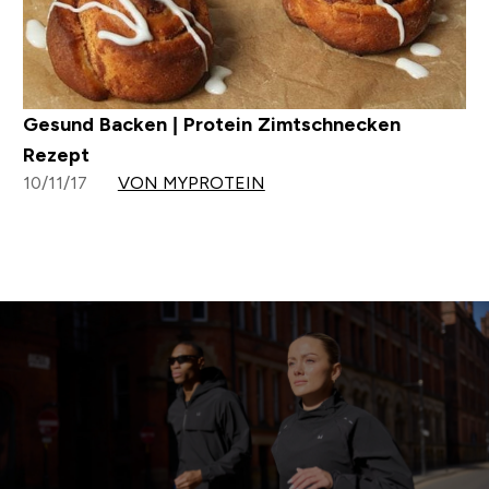
Gesund Backen | Protein Zimtschnecken
Rezept
10/11/17
VON MYPROTEIN