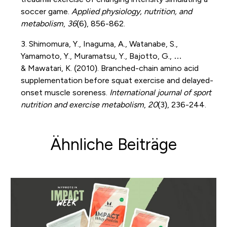
soccer game.
Applied physiology, nutrition, and
metabolism
,
36
(6), 856-862.
3. Shimomura, Y.,
Inaguma
, A., Watanabe, S.,
Yamamoto, Y.,
Muramatsu
, Y.,
Bajotto
, G., …
&
Mawatari
, K. (2010). Branched-chain amino acid
supplementation before squat exercise and delayed-
onset muscle soreness.
International journal of sport
nutrition and exercise metabolism
,
20
(3), 236-244.
Ähnliche Beiträge