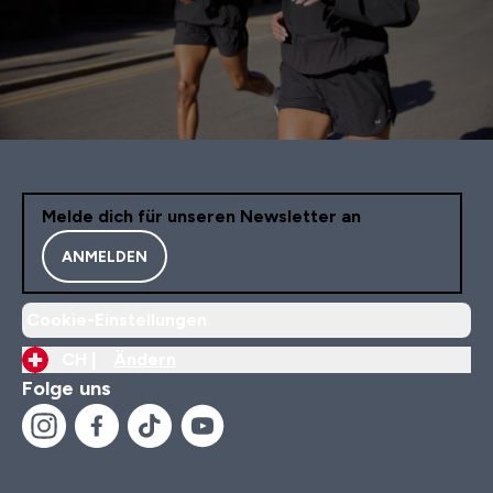
Melde dich für unseren Newsletter an
ANMELDEN
Cookie-Einstellungen
CH |
Ändern
Folge uns