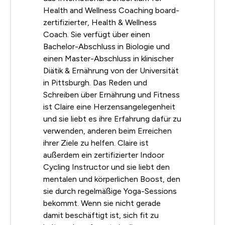
Health and Wellness Coaching board-
zertifizierter, Health & Wellness
Coach. Sie verfügt über einen
Bachelor-Abschluss in Biologie und
einen Master-Abschluss in klinischer
Diätik & Ernährung von der Universität
in Pittsburgh. Das Reden und
Schreiben über Ernährung und Fitness
ist Claire eine Herzensangelegenheit
und sie liebt es ihre Erfahrung dafür zu
verwenden, anderen beim Erreichen
ihrer Ziele zu helfen. Claire ist
außerdem ein zertifizierter Indoor
Cycling Instructor und sie liebt den
mentalen und körperlichen Boost, den
sie durch regelmäßige Yoga-Sessions
bekommt. Wenn sie nicht gerade
damit beschäftigt ist, sich fit zu