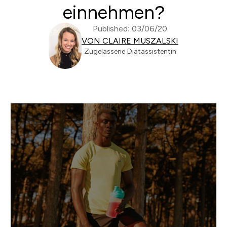
einnehmen?
Published: 03/06/20
VON CLAIRE MUSZALSKI
Zugelassene Diätassistentin