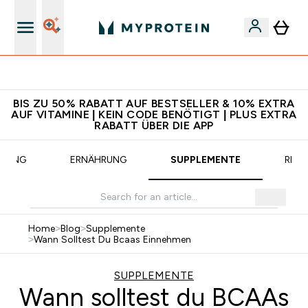
CHF 5 warten auf dich – bereit?
BIS ZU 50% RABATT AUF BESTSELLER & 10% EXTRA
AUF VITAMINE | KEIN CODE BENÖTIGT | PLUS EXTRA
RABATT ÜBER DIE APP
INING
ERNÄHRUNG
SUPPLEMENTE
REZE
Home
>
Blog
>
Supplemente
>
Wann Solltest Du Bcaas Einnehmen
SUPPLEMENTE
Wann solltest du BCAAs