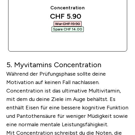
Concentration
discounted price
CHF 5.90‎
War CHF 19.90‎
Spare CHF 14.00‎
SOFORTKAUF
5. Myvitamins Concentration
Während der Prüfungsphase sollte deine
Motivation auf keinen Fall nachlassen.
Concentration ist das ultimative Multivitamin,
mit dem du deine Ziele im Auge behältst. Es
enthält Eisen für eine bessere kognitive Funktion
und Pantothensäure für weniger Müdigkeit sowie
eine normale mentale Leistungsfähigkeit.
Mit Concentration schreibst du die Noten, die