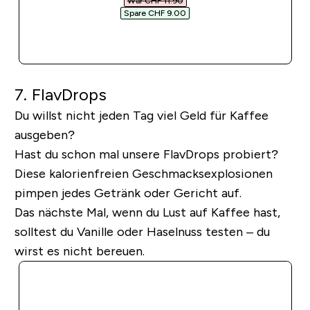
War CHF 11.90‎
Spare CHF 9.00‎
SOFORTKAUF
7. FlavDrops
Du willst nicht jeden Tag viel Geld für Kaffee
ausgeben?
Hast du schon mal unsere FlavDrops probiert?
Diese kalorienfreien Geschmacksexplosionen
pimpen jedes Getränk oder Gericht auf.
Das nächste Mal, wenn du Lust auf Kaffee hast,
solltest du Vanille oder Haselnuss testen – du
wirst es nicht bereuen.