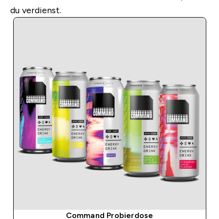
du verdienst.
Command Probierdose