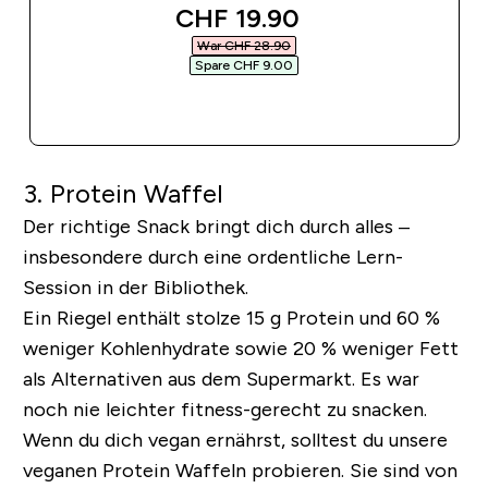
discounted price
CHF 19.90‎
War CHF 28.90‎
Spare CHF 9.00‎
SOFORTKAUF
3. Protein Waffel
Der richtige Snack bringt dich durch alles –
insbesondere durch eine ordentliche Lern-
Session in der Bibliothek.
Ein Riegel enthält stolze 15 g Protein und 60 %
weniger Kohlenhydrate sowie 20 % weniger Fett
als Alternativen aus dem Supermarkt. Es war
noch nie leichter fitness-gerecht zu snacken.
Wenn du dich vegan ernährst, solltest du unsere
veganen Protein Waffeln probieren. Sie sind von