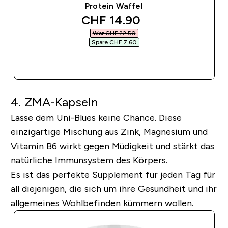
Protein Waffel
discounted price
CHF 14.90‎
War CHF 22.50‎
Spare CHF 7.60‎
SOFORTKAUF
4. ZMA-Kapseln
Lasse dem Uni-Blues keine Chance. Diese
einzigartige Mischung aus Zink, Magnesium und
Vitamin B6 wirkt gegen Müdigkeit und stärkt das
natürliche Immunsystem des Körpers.
Es ist das perfekte Supplement für jeden Tag für
all diejenigen, die sich um ihre Gesundheit und ihr
allgemeines Wohlbefinden kümmern wollen.