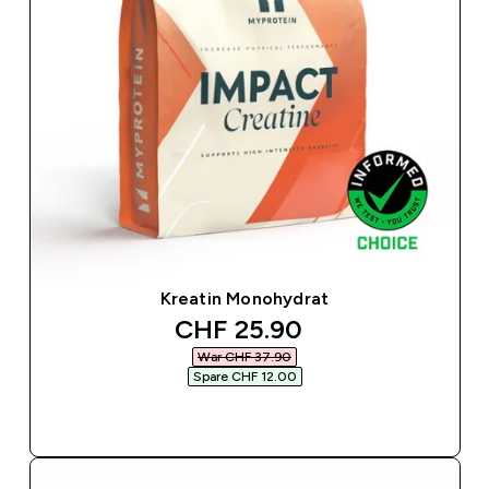
Kreatin Monohydrat
discounted price
CHF 25.90‎
War CHF 37.90‎
Spare CHF 12.00‎
SOFORTKAUF