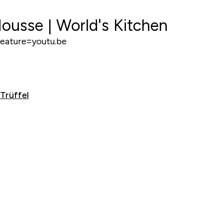
ousse | World's Kitchen
eature=youtu.be
Trüffel