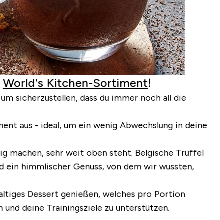
m
World's Kitchen-Sortiment
!
, um sicherzustellen, dass du immer noch all die
nt aus - ideal, um ein wenig Abwechslung in deine
htig machen, sehr weit oben steht.
Belgische Trüffel
nd ein himmlischer Genuss, von dem wir wussten,
altiges Dessert genießen, welches
pro Portion
und deine Trainingsziele zu unterstützen.