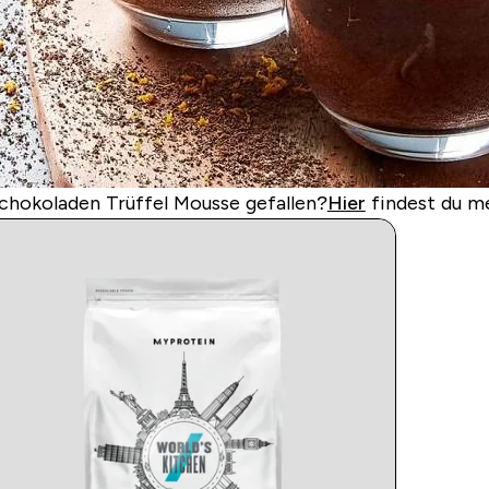
Schokoladen Trüffel Mousse gefallen?
Hier
findest du m