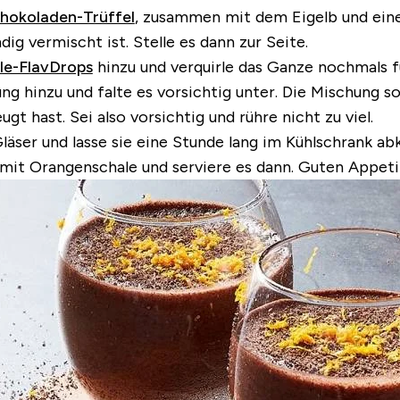
hokoladen-Trüffel
, zusammen mit dem Eigelb und eine
ig vermischt ist. Stelle es dann zur Seite.
lle-FlavDrops
hinzu und verquirle das Ganze nochmals fü
g hinzu und falte es vorsichtig unter. Die Mischung so
gt hast. Sei also vorsichtig und rühre nicht zu viel.
ser und lasse sie eine Stunde lang im Kühlschrank abk
mit Orangenschale und serviere es dann. Guten Appeti