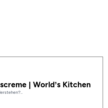
iscreme | World’s Kitchen
rstehen?...