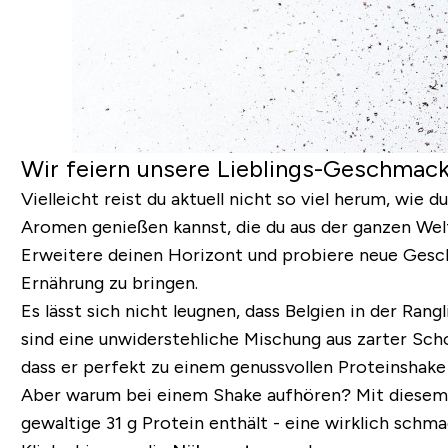
Wir feiern unsere Lieblings-Geschmack
Vielleicht reist du aktuell nicht so viel herum, wie 
Aromen genießen kannst, die du aus der ganzen Welt
Erweitere deinen Horizont und probiere neue Gesch
Ernährung zu bringen.
Es lässt sich nicht leugnen, dass Belgien in der Ran
sind eine unwiderstehliche Mischung aus zarter Sch
dass er perfekt zu einem genussvollen Proteinshake
Aber warum bei einem Shake aufhören? Mit diesem s
gewaltige 31 g Protein
enthält - eine wirklich schm