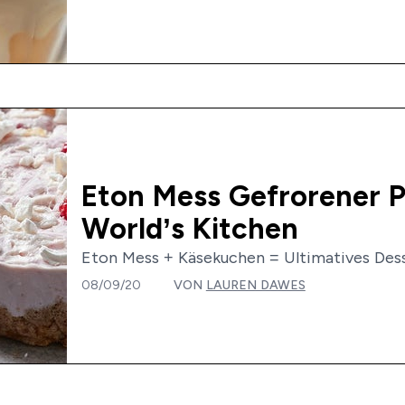
Eton Mess Gefrorener P
World’s Kitchen
Eton Mess + Käsekuchen = Ultimatives Desse
08/09/20
VON
LAUREN DAWES