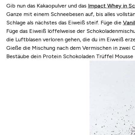
Gib nun das Kakaopulver und das
Impact Whey in Sc
Ganze mit einem Schneebesen auf, bis alles vollständ
Schlage als nächstes das Eiweiß steif. Füge die
Vani
Füge das Eiweiß löffelweise der Schokoladenmischun
die Luftblasen verloren gehen, die du im Eiweiß erzeu
Gieße die Mischung nach dem Vermischen in zwei Glä
Bestäube dein Protein Schokoladen Trüffel Mousse 