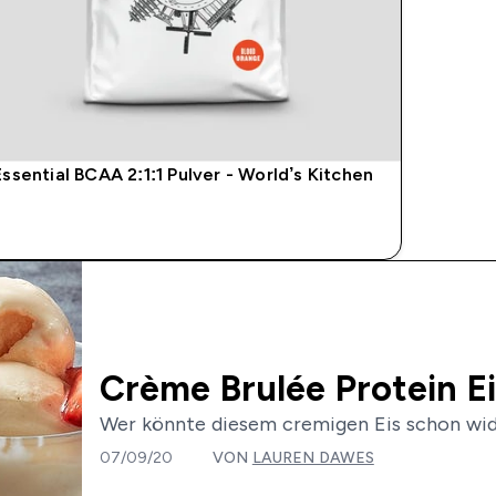
Essential BCAA 2:1:1 Pulver - World’s Kitchen
SOFORTKAUF
Crème Brulée Protein E
Wer könnte diesem cremigen Eis schon wide
07/09/20
VON
LAUREN DAWES