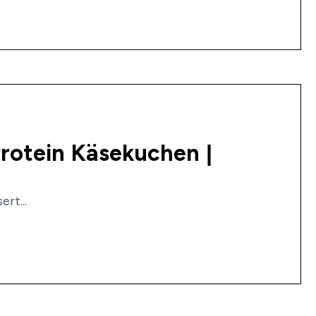
rotein Käsekuchen |
rt...