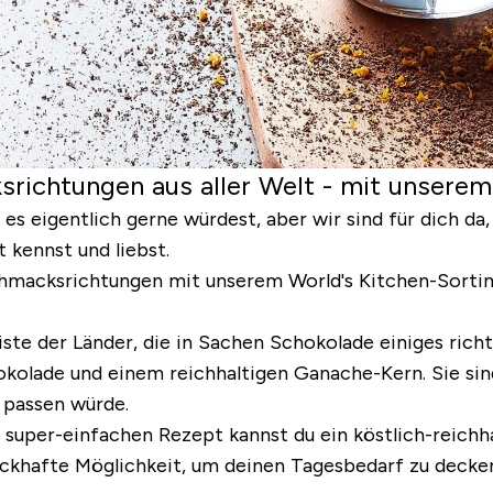
srichtungen aus aller Welt - mit unsere
du es eigentlich gerne würdest, aber wir sind für dich da
 kennst und liebst.
macksrichtungen mit unserem World's Kitchen-Sortime
gliste der Länder, die in Sachen Schokolade einiges ric
okolade und einem reichhaltigen Ganache-Kern. Sie si
 passen würde.
uper-einfachen Rezept kannst du ein köstlich-reichh
ackhafte Möglichkeit, um deinen Tagesbedarf zu decken 