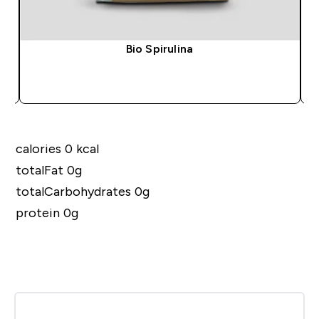
Bio Spirulina
SOFORTKAUF
calories 0 kcal
totalFat 0g
totalCarbohydrates 0g
protein 0g