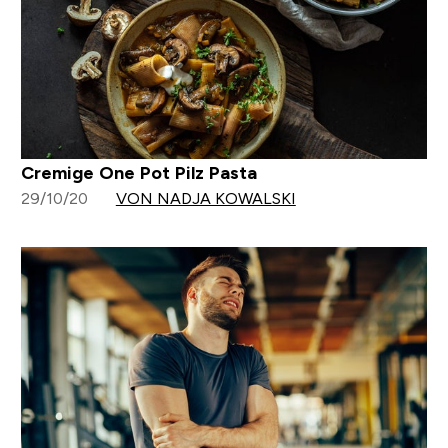
Cremige One Pot Pilz Pasta
29/10/20
VON NADJA KOWALSKI