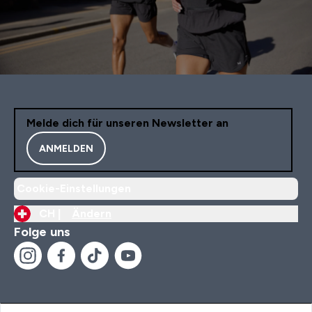
Melde dich für unseren Newsletter an
ANMELDEN
Cookie-Einstellungen
CH |
Ändern
Folge uns