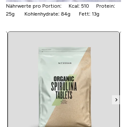
Nährwerte pro Portion: Kcal
: 510
Protein
:
25g
Kohlenhydrate
: 84g
Fett
: 13g