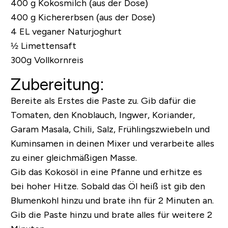
400 g Kokosmilch (aus der Dose)
400 g Kichererbsen (aus der Dose)
4 EL veganer Naturjoghurt
½ Limettensaft
300g Vollkornreis
Zubereitung:
Bereite als Erstes die Paste zu. Gib dafür die
Tomaten, den Knoblauch, Ingwer, Koriander,
Garam Masala, Chili, Salz, Frühlingszwiebeln und
Kuminsamen in deinen Mixer und verarbeite alles
zu einer gleichmäßigen Masse.
Gib das Kokosöl in eine Pfanne und erhitze es
bei hoher Hitze. Sobald das Öl heiß ist gib den
Blumenkohl hinzu und brate ihn für 2 Minuten an.
Gib die Paste hinzu und brate alles für weitere 2