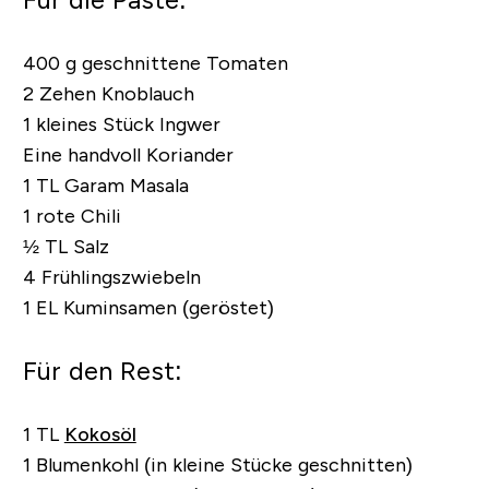
400 g geschnittene Tomaten
2 Zehen Knoblauch
1 kleines Stück Ingwer
Eine handvoll Koriander
1 TL Garam Masala
1 rote Chili
½ TL Salz
4 Frühlingszwiebeln
1 EL Kuminsamen (geröstet)
Für den Rest:
1 TL
Kokosöl
1 Blumenkohl (in kleine Stücke geschnitten)