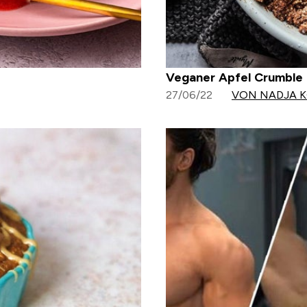
Veganer Apfel Crumble 
27/06/22
VON NADJA K