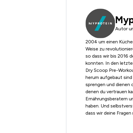
Myp
Autor u
2004 um einen Küchent
Weise zu revolutionie
so dass wir bis 2016 
konnten. In den letzt
Dry Scoop Pre-Workout
herum aufgebaut sind
sprengen und dienen di
denen du vertrauen kan
Ernährungsberatern un
haben. Und selbstverst
dass wir deine Fragen