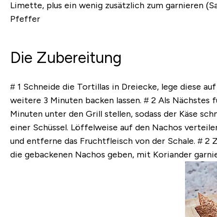
Limette, plus ein wenig zusätzlich zum garnieren (S
Pfeffer
Die Zubereitung
# 1 Schneide die Tortillas in Dreiecke, lege diese au
weitere 3 Minuten backen lassen.
# 2 Als Nächstes f
Minuten unter den Grill stellen, sodass der Käse schm
einer Schüssel. Löffelweise auf den Nachos verteile
und entferne das Fruchtfleisch von der Schale.
# 2 
die gebackenen Nachos geben, mit Koriander garnie