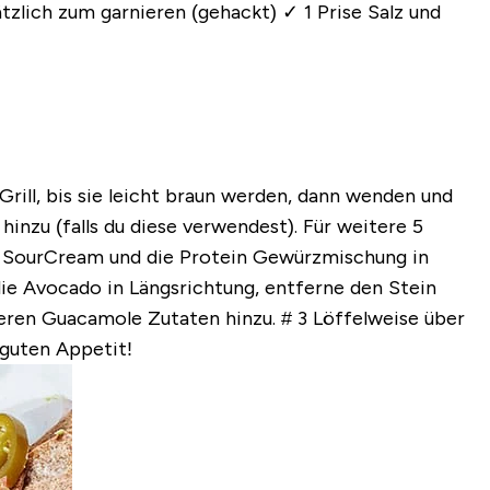
ätzlich zum garnieren (gehackt)
✓ 1 Prise Salz und
m Grill, bis sie leicht braun werden, dann wenden und
inzu (falls du diese verwendest). Für weitere 5
e SourCream und die Protein Gewürzmischung in
die Avocado in Längsrichtung, entferne den Stein
deren Guacamole Zutaten hinzu.
# 3 Löffelweise über
guten Appetit!