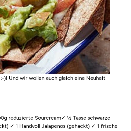
:-)! Und wir wollen euch gleich eine Neuheit
00g reduzierte Sourcream
✓ ½ Tasse schwarze
ckt)
✓ 1 Handvoll Jalapenos (gehackt)
✓ 1 frische