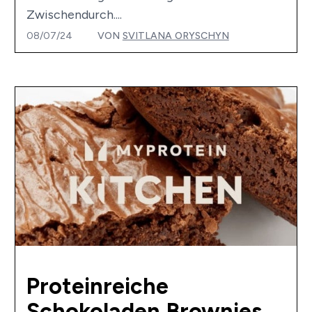
Zwischendurch....
08/07/24
VON
SVITLANA ORYSCHYN
Proteinreiche
Schokoladen Brownies