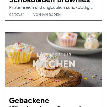
Proteinreich und unglaublich schokoladig!...
02/07/24
VON
IAN RODEN
Gebackene