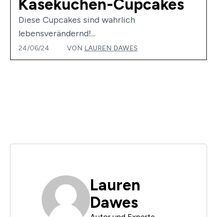
Käsekuchen-Cupcakes
Diese Cupcakes sind wahrlich
lebensverändernd!...
24/06/24
VON
LAUREN DAWES
Lauren
Dawes
Autor und Experte