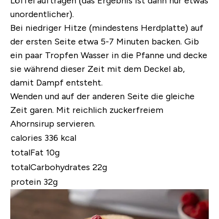
Löffel auftragen (das Ergebnis ist dann nur etwas
unordentlicher).
Bei niedriger Hitze (mindestens Herdplatte) auf
der ersten Seite etwa 5-7 Minuten backen. Gib
ein paar Tropfen Wasser in die Pfanne und decke
sie während dieser Zeit mit dem Deckel ab,
damit Dampf entsteht.
Wenden und auf der anderen Seite die gleiche
Zeit garen. Mit reichlich zuckerfreiem
Ahornsirup servieren.
calories 336 kcal
totalFat 10g
totalCarbohydrates 22g
protein 32g