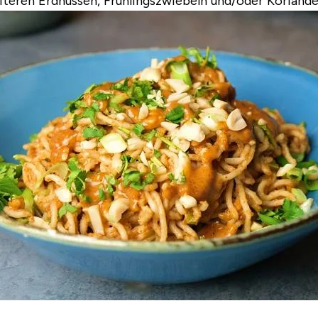
eiteren Erdnüssen, Frühlingszwiebeln und/oder Koriande