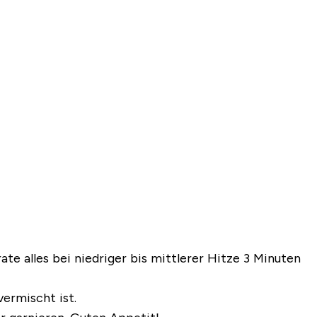
te alles bei niedriger bis mittlerer Hitze 3 Minuten
ermischt ist.