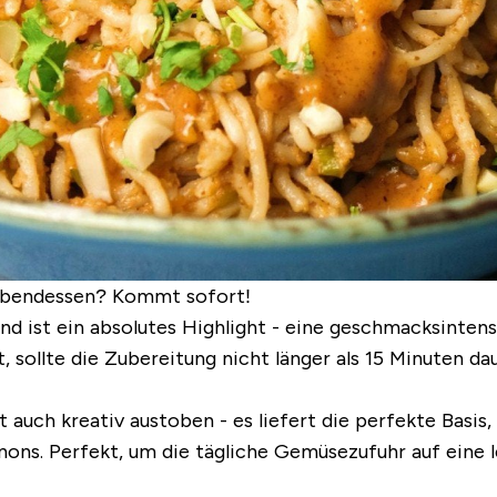
s Abendessen? Kommt sofort!
nd ist ein absolutes Highlight - eine geschmacksintens
t,
sollte die Zubereitung nicht länger als 15 Minuten da
auch kreativ austoben - es liefert die perfekte Basis, 
gnons.
Perfekt, um die tägliche Gemüsezufuhr auf eine 