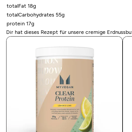
totalFat 18g
totalCarbohydrates 55g
protein 17g
Dir hat dieses Rezept für unsere cremige Erdnussbu