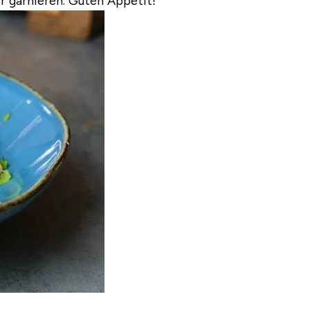
r garnieren. Guten Appetit!