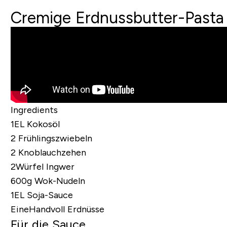
Cremige Erdnussbutter-Pasta
Ingredients
1EL Kokosöl
2 Frühlingszwiebeln
2 Knoblauchzehen
2Würfel Ingwer
600g Wok-Nudeln
1EL Soja-Sauce
EineHandvoll Erdnüsse
Für die Sauce