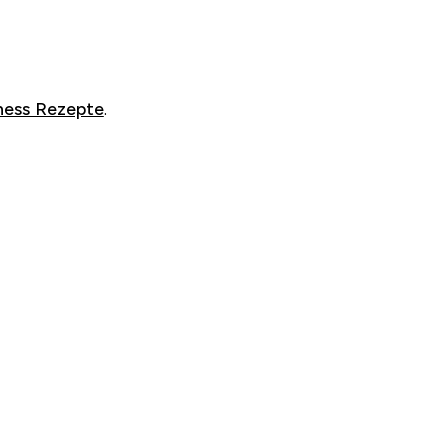
ness Rezepte
.