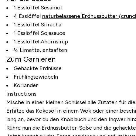
1 Esslöffel Sesamöl
4 Esslöffel
naturbelassene Erdnussbutter (crunc
1 Esslöffel Sriracha
1 Esslöffel Sojasauce
1 Esslöffel Ahornsirup
½ Limette, entsaften
Zum Garnieren
Gehackte Erdnüsse
Frühlingszwiebeln
Koriander
Instructions
Mische in einer kleinen Schüssel alle Zutaten für 
Erhitze das Kokosöl in einem Wok oder einer beschic
lang an, bevor du den Knoblauch und den Ingwer hin
Rühre nun die Erdnussbutter-Soße und die gehackten 