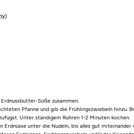
hy)
die Erdnussbutter-Soße zusammen.
hteten Pfanne und gib die Frühlingszwiebeln hinzu. Bra
zufügst. Unter ständigem Rühren 1-2 Minuten kochen.
Erdnüsse unter die Nudeln, bis alles gut miteinander v