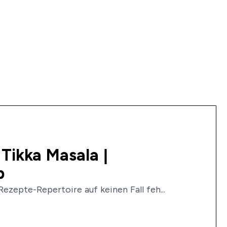
Tikka Masala |
p
ezepte-Repertoire auf keinen Fall feh...