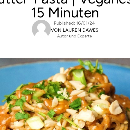
15 Minuten
Published: 16/01/24
VON LAUREN DAWES
Autor und Experte