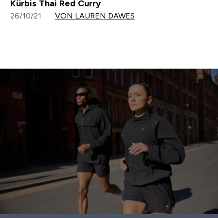
Kürbis Thai Red Curry
26/10/21
VON LAUREN DAWES