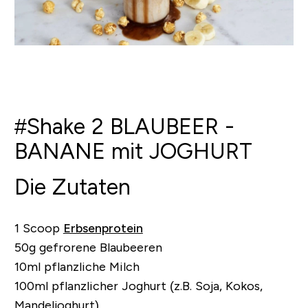
#Shake 2 BLAUBEER -
BANANE mit JOGHURT
Die Zutaten
1 Scoop
Erbsenprotein
50g gefrorene Blaubeeren
10ml pflanzliche Milch
100ml pflanzlicher Joghurt (z.B. Soja, Kokos,
Mandeljoghurt)