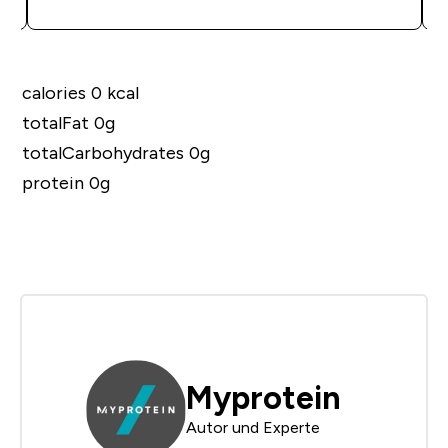
calories 0 kcal
totalFat 0g
totalCarbohydrates 0g
protein 0g
Myprotein
Autor und Experte