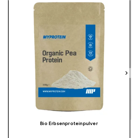
Bio Erbsenproteinpulver
SOFORTKAUF