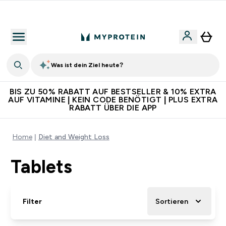
Für App-Neukunden: Gratis Versand
Was ist dein Ziel heute?
BIS ZU 50% RABATT AUF BESTSELLER & 10% EXTRA
AUF VITAMINE | KEIN CODE BENÖTIGT | PLUS EXTRA
RABATT ÜBER DIE APP
Home
Diet and Weight Loss
Tablets
Filter
Sortieren