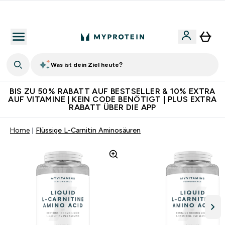
Für App-Neukunden: Gratis Versand
Was ist dein Ziel heute?
BIS ZU 50% RABATT AUF BESTSELLER & 10% EXTRA
AUF VITAMINE | KEIN CODE BENÖTIGT | PLUS EXTRA
RABATT ÜBER DIE APP
Home
Flüssige L-Carnitin Aminosäuren