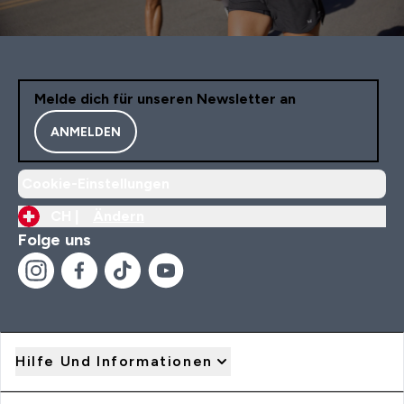
Melde dich für unseren Newsletter an
ANMELDEN
Cookie-Einstellungen
CH |
Ändern
Folge uns
Hilfe Und Informationen