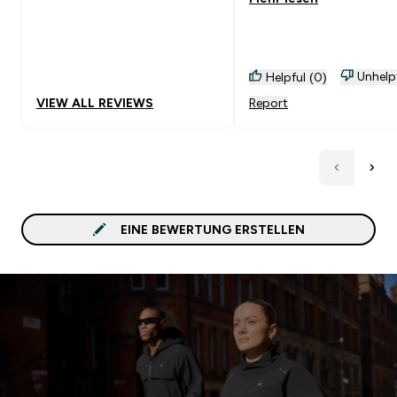
Unhelp
Helpful (0)
VIEW ALL REVIEWS
Report
EINE BEWERTUNG ERSTELLEN