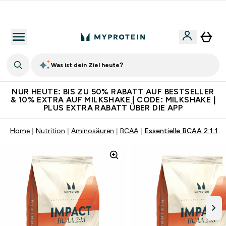
CHF 5 warten auf dich – bereit?
Was ist dein Ziel heute?
NUR HEUTE: BIS ZU 50% RABATT AUF BESTSELLER
& 10% EXTRA AUF MILKSHAKE | CODE: MILKSHAKE |
PLUS EXTRA RABATT ÜBER DIE APP
Home
Nutrition
Aminosäuren
BCAA
Essentielle BCAA 2:1:1