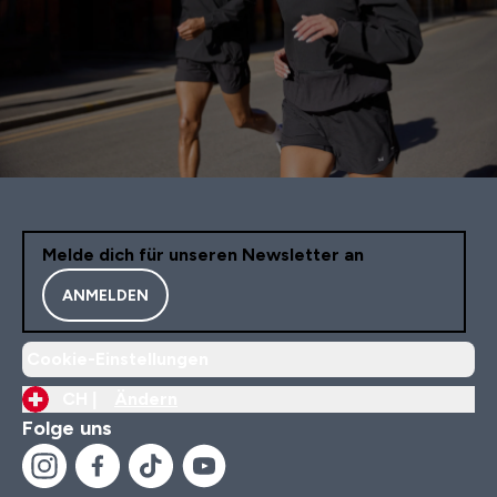
Melde dich für unseren Newsletter an
ANMELDEN
Cookie-Einstellungen
CH |
Ändern
Folge uns