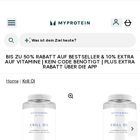
Für App-Neukunden: Gratis Versand
Was ist dein Ziel heute?
BIS ZU 50% RABATT AUF BESTSELLER & 10% EXTRA
AUF VITAMINE | KEIN CODE BENÖTIGT | PLUS EXTRA
RABATT ÜBER DIE APP
Home
Krill Öl