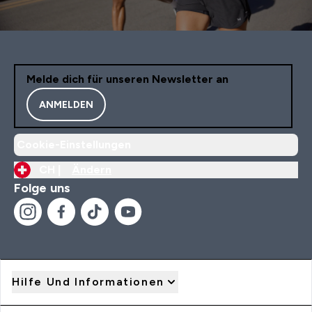
Melde dich für unseren Newsletter an
ANMELDEN
Cookie-Einstellungen
CH |
Ändern
Folge uns
Hilfe Und Informationen