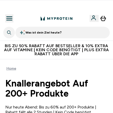
Für App-Neukunden: Gratis Versand
Was ist dein Ziel heute?
BIS ZU 50% RABATT AUF BESTSELLER & 10% EXTRA
AUF VITAMINE | KEIN CODE BENÖTIGT | PLUS EXTRA
RABATT ÜBER DIE APP
Home
Knallerangebot Auf
200+ Produkte
Nur heute Abend: Bis zu 60% auf 200+ Produkte |
Rabatt fällt alle 2 Stunden | Kein Code benötigt