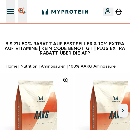
Für App-Neukunden: Gratis Versand
BIS ZU 50% RABATT AUF BESTSELLER & 10% EXTRA
AUF VITAMINE | KEIN CODE BENÖTIGT | PLUS EXTRA
RABATT ÜBER DIE APP
Home
Nutrition
Aminosäuren
100% AAKG Aminosäure