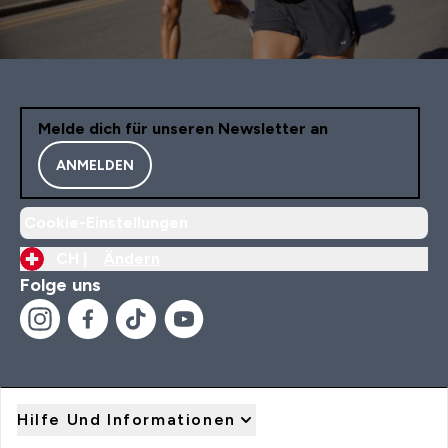
Melde dich für unseren Newsletter an
ANMELDEN
Cookie-Einstellungen
CH |
Ändern
Folge uns
Hilfe Und Informationen