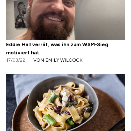
Eddie Hall verrät, was ihn zum WSM-Sieg
motiviert hat
17/03/22
VON EMILY WILCOCK