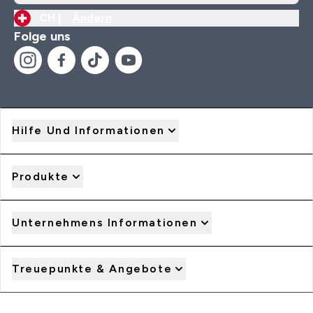
CH |
Ändern
Folge uns
Hilfe Und Informationen
Produkte
Unternehmens Informationen
Treuepunkte & Angebote