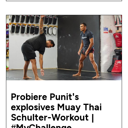
Probiere Punit's
explosives Muay Thai
Schulter-Workout |
#MyChallenge