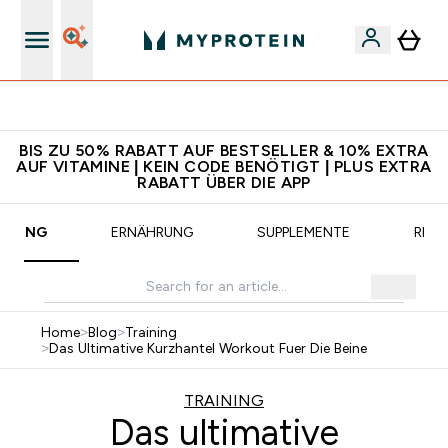
CHF 5 warten auf dich – bereit?
BIS ZU 50% RABATT AUF BESTSELLER & 10% EXTRA
AUF VITAMINE | KEIN CODE BENÖTIGT | PLUS EXTRA
RABATT ÜBER DIE APP
AINING
ERNÄHRUNG
SUPPLEMENTE
REZE
Home
>
Blog
>
Training
>
Das Ultimative Kurzhantel Workout Fuer Die Beine
TRAINING
Das ultimative