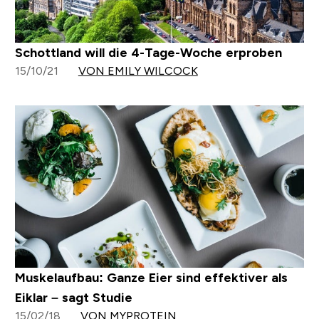
Schottland will die 4-Tage-Woche erproben
15/10/21
VON EMILY WILCOCK
Muskelaufbau: Ganze Eier sind effektiver als
Eiklar – sagt Studie
15/02/18
VON MYPROTEIN