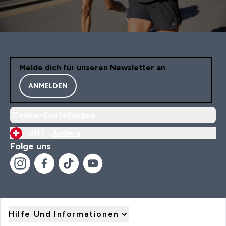
Melde dich für unseren Newsletter an
ANMELDEN
Cookie-Einstellungen
CH |
Ändern
Folge uns
Hilfe Und Informationen