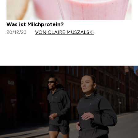
Was ist Milchprotein?
20/12/23
VON CLAIRE MUSZALSKI