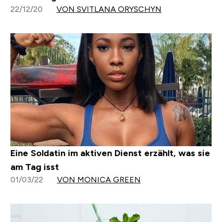
22/12/20
VON SVITLANA ORYSCHYN
Eine Soldatin im aktiven Dienst erzählt, was sie
am Tag isst
01/03/22
VON MONICA GREEN