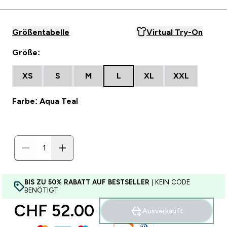
Größentabelle
Virtual Try-On
Größe:
XS
S
M
L
XL
XXL
Farbe: Aqua Teal
BIS ZU 50% RABATT AUF BESTSELLER
| KEIN CODE
BENÖTIGT
CHF 52.00‎
Ausverkauft