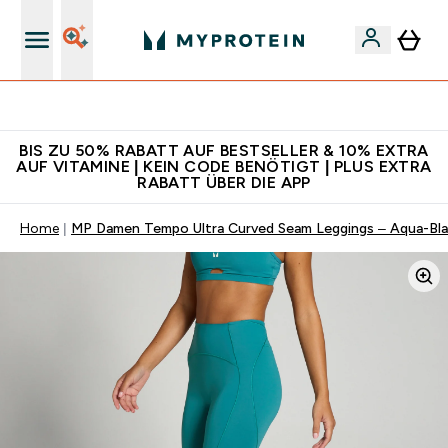
Für App-Neukunden: Gratis Versand
BIS ZU 50% RABATT AUF BESTSELLER & 10% EXTRA
AUF VITAMINE | KEIN CODE BENÖTIGT | PLUS EXTRA
RABATT ÜBER DIE APP
Home
MP Damen Tempo Ultra Curved Seam Leggings – Aqua-Bl