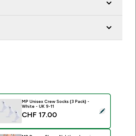
MP Unisex Crew Socks (3 Pack) -
White - UK 9-11
ieses Produkt ausw�hlen - MP Unisex Crew Socks (3 Pack) - 
CHF 17.00‎