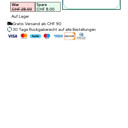
hinzufügen
War
Spare
CHF 28.00‎
CHF 8.00‎
Auf Lager
Gratis Versand ab CHF 90
30 Tage Rückgaberecht auf alle Bestellungen