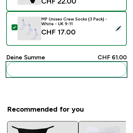
CHF 22.00‎
MP Unisex Crew Socks (3 Pack) -
White - UK 9-11
Dieses Produkt ausw�hlen - MP Unisex Crew Socks (3
CHF 17.00‎
Deine Summe
CHF 61.00‎
Diese zu deiner Routine hinzuf�gen
Recommended for you