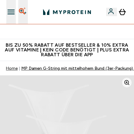
Für App-Neukunden: Gratis Versand
BIS ZU 50% RABATT AUF BESTSELLER & 10% EXTRA
AUF VITAMINE | KEIN CODE BENÖTIGT | PLUS EXTRA
RABATT ÜBER DIE APP
Home
MP Damen G-String mit mittelhohem Bund (3er-Packung)