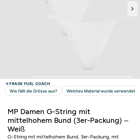
MP Damen G-String mit
mittelhohem Bund (3er-Packung) –
Weiß
G-String mit mittelhohem Bund, 3er-Packung, mit