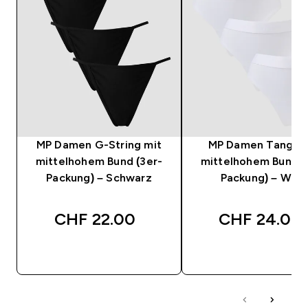
MP Damen G-String mit
MP Damen Tanga m
mittelhohem Bund (3er-
mittelhohem Bund (
Packung) – Schwarz
Packung) – Weiß
CHF 22.00‎
CHF 24.00‎
SOFORTKAUF
SOFORTKAUF