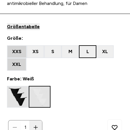
antimikrobieller Behandlung, für Damen
Größentabelle
Größe:
XXS
XS
S
M
L
XL
XXL
Farbe: Weiß