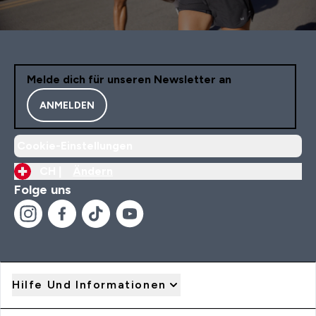
Melde dich für unseren Newsletter an
ANMELDEN
Cookie-Einstellungen
CH |
Ändern
Folge uns
Hilfe Und Informationen