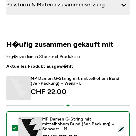
Passform & Materialzusammensetzung
H�ufig zusammen gekauft mit
Erg�nze deinen Stack mit Produkten
Aktuelles Produkt ausgew�hlt
MP Damen G-String mit mittelhohem Bund
(3er-Packung) – Weiß - L
CHF 22.00‎
MP Damen G-String mit
mittelhohem Bund (3er-Packung) –
Dieses Produkt ausw�hlen - MP Damen G-String mit 
Schwarz - M