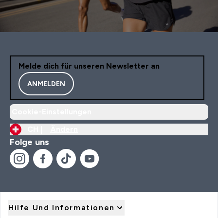
Melde dich für unseren Newsletter an
ANMELDEN
Cookie-Einstellungen
CH |
Ändern
Folge uns
Hilfe Und Informationen