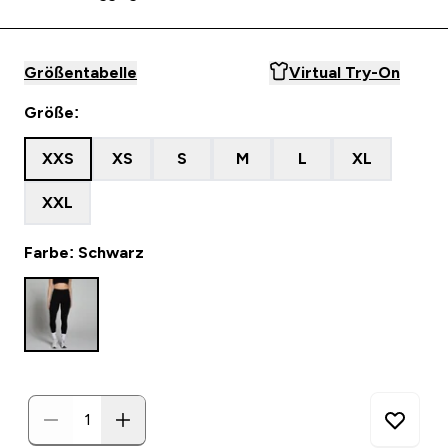
Größentabelle
Virtual Try-On
Größe:
XXS
XS
S
M
L
XL
XXL
Farbe: Schwarz