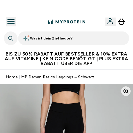
Für App-Neukunden: Gratis Versand
Was ist dein Ziel heute?
BIS ZU 50% RABATT AUF BESTSELLER & 10% EXTRA
AUF VITAMINE | KEIN CODE BENÖTIGT | PLUS EXTRA
RABATT ÜBER DIE APP
Home
MP Damen Basics Leggings – Schwarz