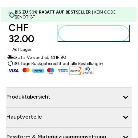
BIS ZU 50% RABATT AUF BESTSELLER
| KEIN CODE
BENÖTIGT
CHF
Zum Warenkorb
32.00‎
hinzufügen
Auf Lager
Gratis Versand ab CHF 90
30 Tage Rückgaberecht auf alle Bestellungen
Produktübersicht
Hauptvorteile
Passform & Materialzusammensetzung