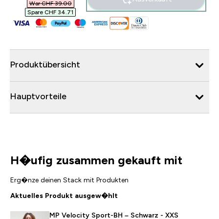
War CHF 39.00‎
Spare CHF 34.71‎
Produktübersicht
Hauptvorteile
H�ufig zusammen gekauft mit
Erg�nze deinen Stack mit Produkten
Aktuelles Produkt ausgew�hlt
MP Velocity Sport-BH – Schwarz - XXS