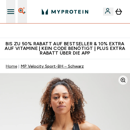
CHF 5 warten auf dich – bereit?
BIS ZU 50% RABATT AUF BESTSELLER & 10% EXTRA
AUF VITAMINE | KEIN CODE BENÖTIGT | PLUS EXTRA
RABATT ÜBER DIE APP
Home
MP Velocity Sport-BH – Schwarz