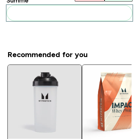
Summe
Diese zu deiner Routine hinzuf�gen
Recommended for you