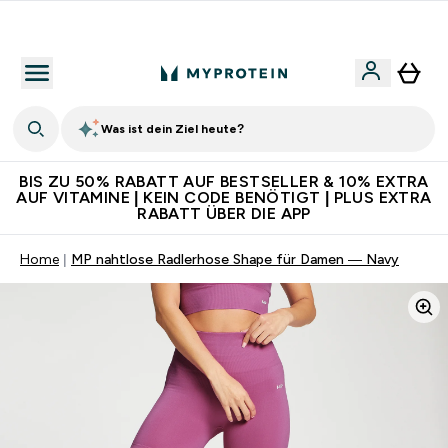
CHF 5 warten auf dich – bereit?
Was ist dein Ziel heute?
BIS ZU 50% RABATT AUF BESTSELLER & 10% EXTRA
AUF VITAMINE | KEIN CODE BENÖTIGT | PLUS EXTRA
RABATT ÜBER DIE APP
Home
MP nahtlose Radlerhose Shape für Damen — Navy