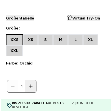
Größentabelle
Virtual Try-On
Größe:
XXS
XS
S
M
L
XL
XXL
Farbe: Orchid
BIS ZU 50% RABATT AUF BESTSELLER
| KEIN CODE
BENÖTIGT