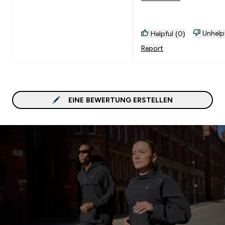
Unhelp
Helpful (0)
Report
EINE BEWERTUNG ERSTELLEN