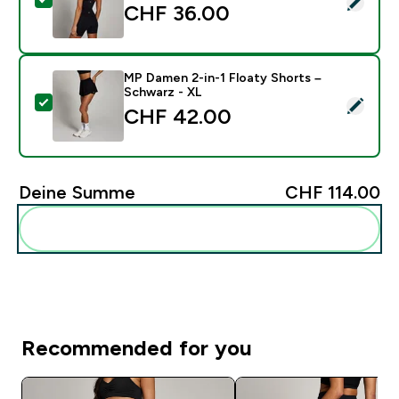
CHF 36.00‎
MP Damen 2-in-1 Floaty Shorts –
Schwarz - XL
Dieses Produkt ausw�hlen - MP Damen 2-in-1 Floaty 
CHF 42.00‎
Deine Summe
CHF 114.00‎
Diese zu deiner Routine hinzuf�gen
Recommended for you