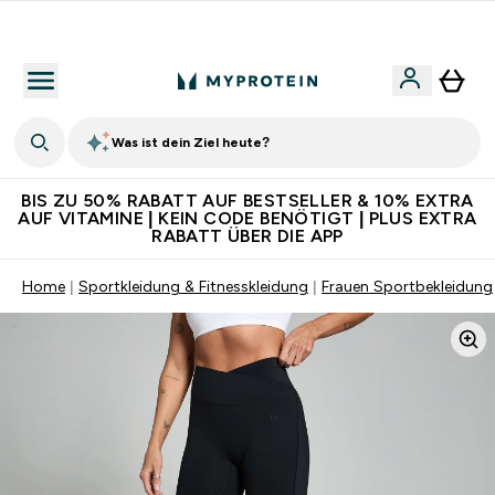
Für App-Neukunden: Gratis Versand
Was ist dein Ziel heute?
BIS ZU 50% RABATT AUF BESTSELLER & 10% EXTRA
AUF VITAMINE | KEIN CODE BENÖTIGT | PLUS EXTRA
RABATT ÜBER DIE APP
Home
Sportkleidung & Fitnesskleidung
Frauen Sportbekleidung