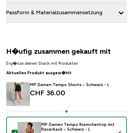
Passform & Materialzusammensetzung
H�ufig zusammen gekauft mit
Erg�nze deinen Stack mit Produkten
Aktuelles Produkt ausgew�hlt
MP Damen Tempo Shorts – Schwarz - L
CHF 36.00‎
MP Damen Tempo Riemchentop mit
Racerback – Schwarz - L
Dieses Produkt ausw�hlen - MP Damen Tempo Riemch