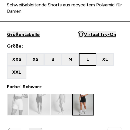
Schweißableitende Shorts aus recyceltem Polyamid für
Damen
Größentabelle
Virtual Try-On
Größe:
XXS
XS
S
M
L
XL
XXL
Farbe: Schwarz