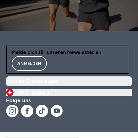
Melde dich für unseren Newsletter an
ANMELDEN
Cookie-Einstellungen
CH |
Ändern
Folge uns