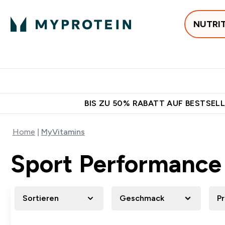
NUTRI
Jetzt im Trend
P
Enter
⌄
Gratis Versan
BIS ZU 50% RABATT AUF BESTSELL
Home
MyVitamins
Sport Performance
Sortieren
Geschmack
P