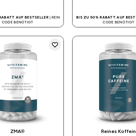
SOFORTKAUF
SOFORTKAUF
 RABATT AUF BESTSELLER
| KEIN
BIS ZU 50% RABATT AUF BEST
CODE BENÖTIGT
CODE BENÖTIGT
ZMA®
Reines Koffein