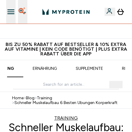
CHF 5 warten auf dich – bereit?
BIS ZU 50% RABATT AUF BESTSELLER & 10% EXTRA
AUF VITAMINE | KEIN CODE BENÖTIGT | PLUS EXTRA
RABATT ÜBER DIE APP
AINING
ERNÄHRUNG
SUPPLEMENTE
REZE
Home
>
Blog
>
Training
>
Schneller Muskelaufbau 6 Besten Ubungen Korperkraft
TRAINING
Schneller Muskelaufbau: