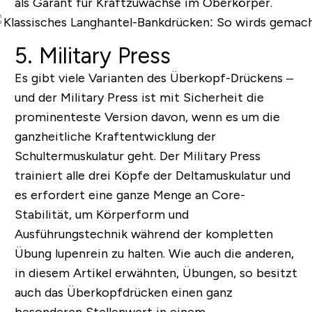
als Garant für Kraftzuwächse im Oberkörper.
5. Military Press
Es gibt viele Varianten des Überkopf-Drückens –
und der Military Press ist mit Sicherheit die
prominenteste Version davon, wenn es um die
ganzheitliche Kraftentwicklung der
Schultermuskulatur geht. Der Military Press
trainiert alle drei Köpfe der Deltamuskulatur und
es erfordert eine ganze Menge an
Core
-
Stabilität, um Körperform und
Ausführungstechnik während der kompletten
Übung lupenrein zu halten. Wie auch die anderen,
in diesem Artikel erwähnten, Übungen, so besitzt
auch das Überkopfdrücken einen ganz
besonderen Stellenwert in einem