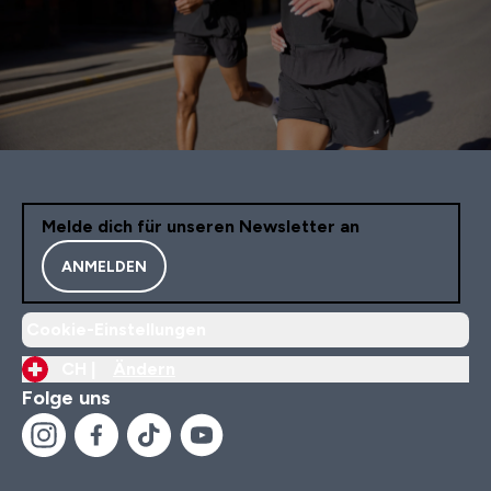
Melde dich für unseren Newsletter an
ANMELDEN
Cookie-Einstellungen
CH |
Ändern
Folge uns