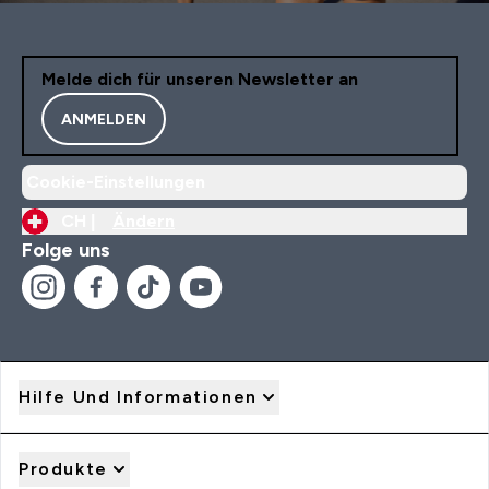
Melde dich für unseren Newsletter an
ANMELDEN
Cookie-Einstellungen
CH |
Ändern
Folge uns
Hilfe Und Informationen
Produkte