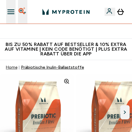
Für App-Neukunden: Gratis Versand
BIS ZU 50% RABATT AUF BESTSELLER & 10% EXTRA
AUF VITAMINE | KEIN CODE BENÖTIGT | PLUS EXTRA
RABATT ÜBER DIE APP
Home
Präbiotische Inulin-Ballaststoffe