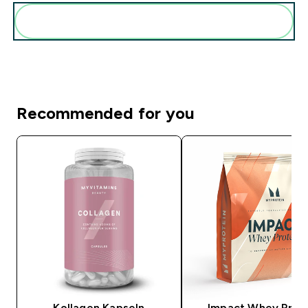
Diese zu deiner Routine hinzuf�gen
Recommended for you
Kollagen Kapseln
Impact Whey Prot