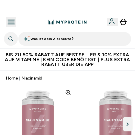
Für App-Neukunden: Gratis Versand
Was ist dein Ziel heute?
BIS ZU 50% RABATT AUF BESTSELLER & 10% EXTRA
AUF VITAMINE | KEIN CODE BENÖTIGT | PLUS EXTRA
RABATT ÜBER DIE APP
Home
Niacinamid