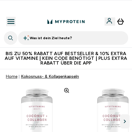
Für App-Neukunden: Gratis Versand
Was ist dein Ziel heute?
BIS ZU 50% RABATT AUF BESTSELLER & 10% EXTRA
AUF VITAMINE | KEIN CODE BENÖTIGT | PLUS EXTRA
RABATT ÜBER DIE APP
Home
Kokosnuss- & Kollagenkapseln