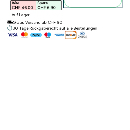
hinzufügen
War
Spare
CHF 46.00‎
CHF 6.90‎
Auf Lager
Gratis Versand ab CHF 90
30 Tage Rückgaberecht auf alle Bestellungen