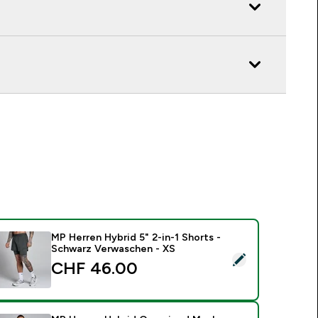
MP Herren Hybrid 5" 2-in-1 Shorts -
Schwarz Verwaschen - XS
ieses Produkt ausw�hlen - MP Herren Hybrid 5" 2-in-1 Short
CHF 46.00‎