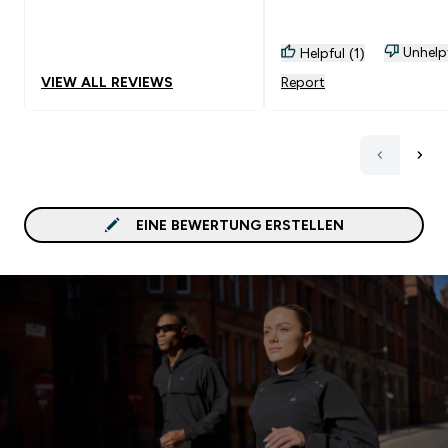
Unhelp
Helpful (1)
VIEW ALL REVIEWS
Report
EINE BEWERTUNG ERSTELLEN