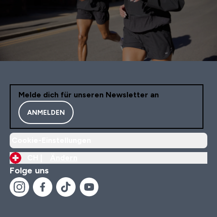
Melde dich für unseren Newsletter an
ANMELDEN
Cookie-Einstellungen
CH |
Ändern
Folge uns