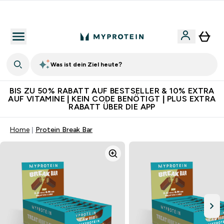
Für App-Neukunden: Gratis Versand
Was ist dein Ziel heute?
BIS ZU 50% RABATT AUF BESTSELLER & 10% EXTRA
AUF VITAMINE | KEIN CODE BENÖTIGT | PLUS EXTRA
RABATT ÜBER DIE APP
Home
Protein Break Bar