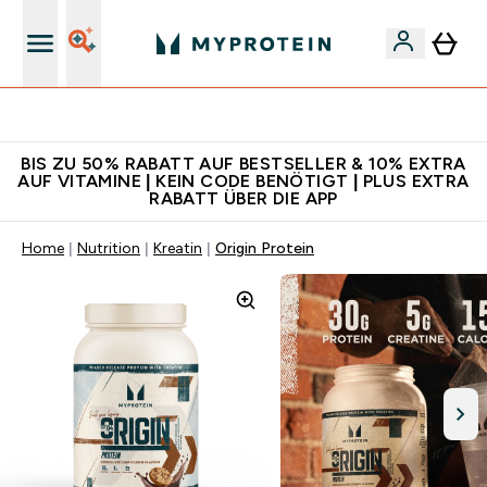
Für App-Neukunden: Gratis Versand
BIS ZU 50% RABATT AUF BESTSELLER & 10% EXTRA
AUF VITAMINE | KEIN CODE BENÖTIGT | PLUS EXTRA
RABATT ÜBER DIE APP
Home
Nutrition
Kreatin
Origin Protein