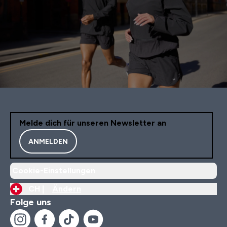
Melde dich für unseren Newsletter an
ANMELDEN
Cookie-Einstellungen
CH |
Ändern
Folge uns