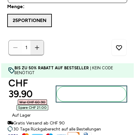
Menge:
25PORTIONEN
BIS ZU 50% RABATT AUF BESTSELLER
| KEIN CODE
BENÖTIGT
discounted price
CHF
39.90‎
Zum Warenkorb
hinzufügen
War CHF 60.90‎
Spare CHF 21.00‎
Auf Lager
Gratis Versand ab CHF 90
30 Tage Rückgaberecht auf alle Bestellungen