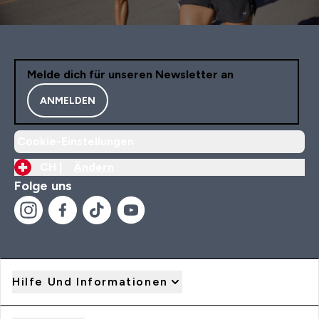
Melde dich für unseren Newsletter an
ANMELDEN
Cookie-Einstellungen
CH |
Ändern
Folge uns
Hilfe Und Informationen