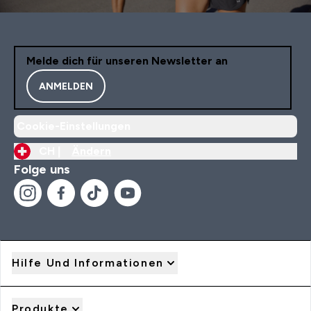
Melde dich für unseren Newsletter an
ANMELDEN
Cookie-Einstellungen
CH |
Ändern
Folge uns
Hilfe Und Informationen
Produkte