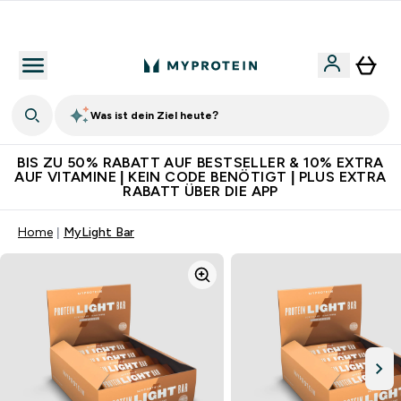
Für App-Neukunden: Gratis Versand
Was ist dein Ziel heute?
BIS ZU 50% RABATT AUF BESTSELLER & 10% EXTRA
AUF VITAMINE | KEIN CODE BENÖTIGT | PLUS EXTRA
RABATT ÜBER DIE APP
Home
MyLight Bar