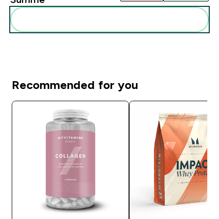
Diese zu deiner Routine hinzuf�gen
Recommended for you