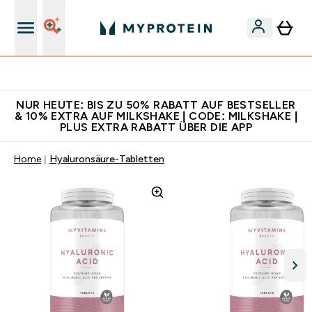
Für App-Neukunden: Gratis Versand
NUR HEUTE: BIS ZU 50% RABATT AUF BESTSELLER
& 10% EXTRA AUF MILKSHAKE | CODE: MILKSHAKE |
PLUS EXTRA RABATT ÜBER DIE APP
Home
Hyaluronsäure-Tabletten