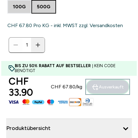
100G
500G
CHF 67.80‎ Pro KG - inkl. MWST zzgl. Versandkosten
BIS ZU 50% RABATT AUF BESTSELLER
| KEIN CODE
BENÖTIGT
CHF
CHF 67.80‎/kg
Ausverkauft
33.90‎
Produktübersicht