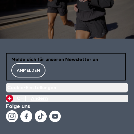
Melde dich für unseren Newsletter an
ANMELDEN
Cookie-Einstellungen
CH |
Ändern
Folge uns