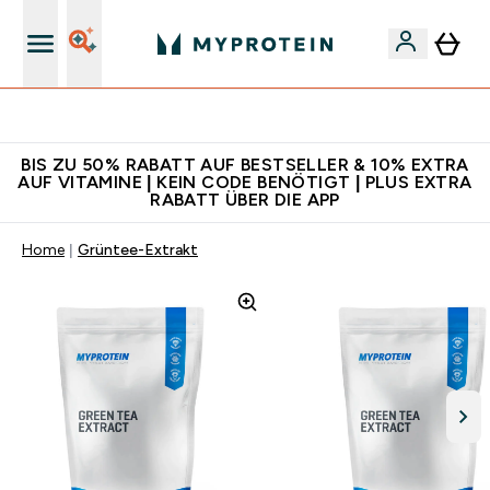
Für App-Neukunden: Gratis Versand
BIS ZU 50% RABATT AUF BESTSELLER & 10% EXTRA
AUF VITAMINE | KEIN CODE BENÖTIGT | PLUS EXTRA
RABATT ÜBER DIE APP
Home
Grüntee-Extrakt