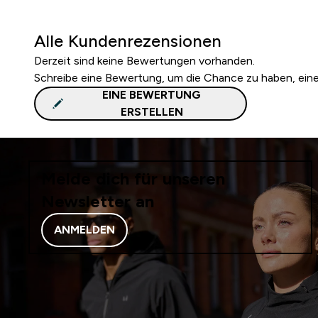
Alle Kundenrezensionen
Derzeit sind keine Bewertungen vorhanden.
Schreibe eine Bewertung, um die Chance zu haben, ei
EINE BEWERTUNG
ERSTELLEN
Melde dich für unseren
Newsletter an
ANMELDEN