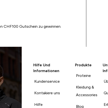
nen CHF100 Gutschein zu gewinnen.
Hilfe Und
Produkte
Un
Informationen
In
Proteine
Kundenservice
Üb
Kleidung &
Kontakiere uns
Qu
Accessories
Hilfe
Er
Blog