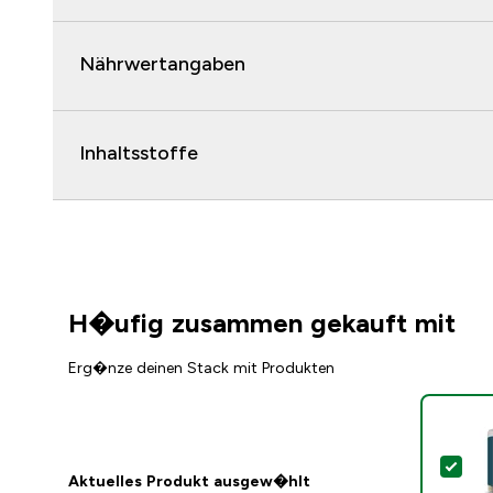
Nährwertangaben
Inhaltsstoffe
H�ufig zusammen gekauft mit
Erg�nze deinen Stack mit Produkten
Die
Aktuelles Produkt ausgew�hlt