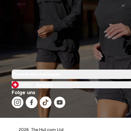
Cookie-Einstellungen
CH |
Ändern
Folge uns
2026 The Hut.com Ltd