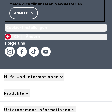
Melde dich für unseren Newsletter an
Goes Well With: Kollagen,
Vitamin B,
ANMELDEN
Cookie-Einstellungen
CH |
Ändern
Folge uns
Hilfe Und Informationen
Produkte
Unternehmens Informationen